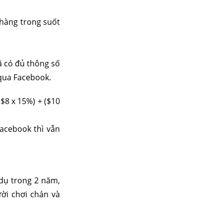
 hàng trong suốt
ã có đủ thông số
 qua Facebook.
$8 x 15%) + ($10
acebook thì vẫn
 dụ trong 2 năm,
ời chơi chán và