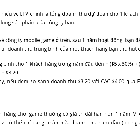
 hiểu về LTV chính là tổng doanh thu dự đoán cho 1 khách
 dụng sản phẩm của công ty bạn.
dụ về công ty mobile game ở trên, sau 1 năm hoạt động, bạn đ
á trị doanh thu trung bình của một khách hàng bạn thu hút
 bình cho 1 khách hàng trong năm đầu tiên = ($5 x 30%) + (
) = $3.20
này, nếu đem so sánh doanh thu $3.20 với CAC $4.00 qua F
h hàng chơi game thường có giá trị dài hạn hơn 1 năm. Ví
2 có thể chỉ bằng phân nửa doanh thu năm đầu (do ngư