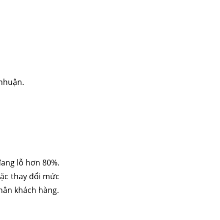
 nhuận.
đang lỗ hơn 80%.
oặc thay đổi mức
chân khách hàng.