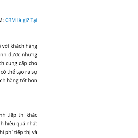
RM:
CRM là gì? Tại
ệ với khách hàng
 định được những
ách cung cấp cho
có thể tạo ra sự
ách hàng tốt hơn
nh tiếp thị khác
ch hiệu quả nhất
 phí tiếp thị và