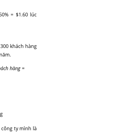
50% = $1.60 lúc
o 300 khách hàng
 năm.
hách hàng =
 công ty mình là