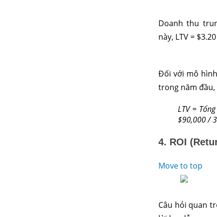
Doanh thu trun
này, LTV = $3.20
Đối với mô hình
trong năm đầu, 
LTV = Tổng
$90,000 / 
4. ROI (Retu
Move to top
Câu hỏi quan tr