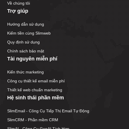
Về chúng tôi
Trợ giúp
Hướng dẫn sử dụng
Kiếm tiền cùng Slimweb
Quy định sử dụng
Chính sách bảo mật
Tài nguyên miễn phí
Kiến thức marketing
Công cụ thiết kế email miễn phí
Thiết kế web chuẩn marketing
Hệ sinh thái phần mềm
SlimEmail - Công Cụ Tiếp Thị Email Tự Động
SlimCRM - Phần mềm CRM
SlimAI - Công Cụ GenAI Tích Hợp