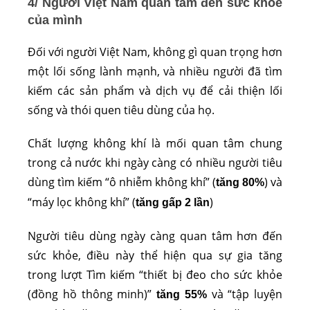
4/ Người Việt Nam quan tâm đến sức khỏe
của mình
Đối với người Việt Nam, không gì quan trọng hơn
một lối sống lành mạnh, và nhiều người đã tìm
kiếm các sản phẩm và dịch vụ để cải thiện lối
sống và thói quen tiêu dùng của họ.
Chất lượng không khí là mối quan tâm chung
trong cả nước khi ngày càng có nhiều người tiêu
dùng tìm kiếm “ô nhiễm không khí” (
) và
tăng 80%
“máy lọc không khí” (
)
tăng gấp 2 lần
Người tiêu dùng ngày càng quan tâm hơn đến
sức khỏe, điều này thể hiện qua sự gia tăng
trong lượt Tìm kiếm “thiết bị đeo cho sức khỏe
(đồng hồ thông minh)”
và “tập luyện
tăng 55%