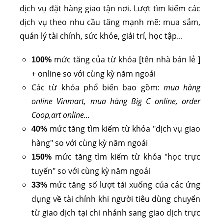
dịch vụ đặt hàng giao tận nơi. Lượt tìm kiếm các
dịch vụ theo nhu cầu tăng mạnh mẽ: mua sắm,
quản lý tài chính, sức khỏe, giải trí, học tập...
mức tăng của từ khóa [tên nhà bán lẻ ]
100%
+ online so với cùng kỳ năm ngoái
Các từ khóa phổ biến bao gồm:
mua hàng
online Vinmart, mua hàng Big C online, order
Coop,art online...
mức tăng tìm kiếm từ khóa "dịch vụ giao
40%
hàng" so với cùng kỳ năm ngoái
mức tăng tìm kiếm từ khóa "học trực
150%
tuyến" so với cùng kỳ năm ngoái
mức tăng số lượt tải xuống của các ứng
33%
dụng về tài chính khi người tiêu dùng chuyển
từ giao dịch tại chi nhánh sang giao dịch trực