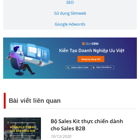
SEO
Sử dụng Slimweb
Google Adwords
Bài viết liên quan
Bộ Sales Kit thực chiến dành
cho Sales B2B
10/12/2020