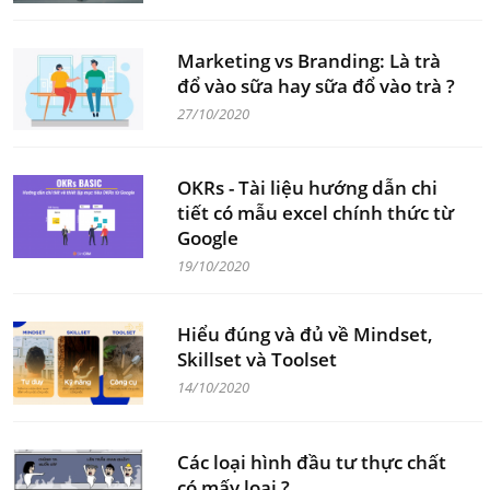
Marketing vs Branding: Là trà
đổ vào sữa hay sữa đổ vào trà ?
27/10/2020
OKRs - Tài liệu hướng dẫn chi
tiết có mẫu excel chính thức từ
Google
19/10/2020
Hiểu đúng và đủ về Mindset,
Skillset và Toolset
14/10/2020
Các loại hình đầu tư thực chất
có mấy loại ?