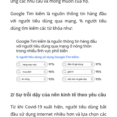
ứng các nhu cầu và mong muốn của họ.
Google Tìm kiếm là nguồn thông tin hàng đầu
với người tiêu dùng qua mạng, % người tiêu
dùng tìm kiếm các từ khóa như:
2/ Sự trỗi dậy của nền kinh tế theo yêu cầu
Từ khi Covid-19 xuất hiện, người tiêu dùng bắt
đầu sử dụng internet nhiều hơn và lựa chọn các