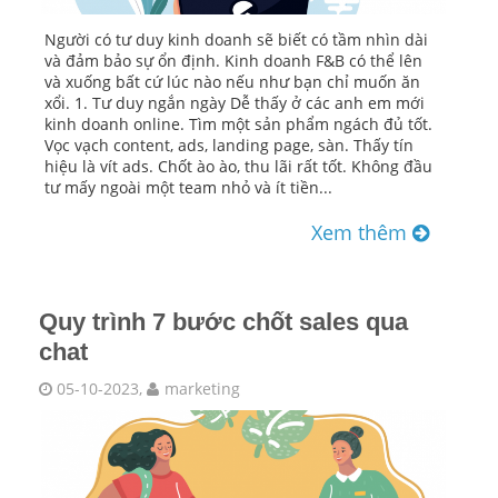
Người có tư duy kinh doanh sẽ biết có tầm nhìn dài
và đảm bảo sự ổn định. Kinh doanh F&B có thể lên
và xuống bất cứ lúc nào nếu như bạn chỉ muốn ăn
xổi. 1. Tư duy ngắn ngày Dễ thấy ở các anh em mới
kinh doanh online. Tìm một sản phẩm ngách đủ tốt.
Vọc vạch content, ads, landing page, sàn. Thấy tín
hiệu là vít ads. Chốt ào ào, thu lãi rất tốt. Không đầu
tư mấy ngoài một team nhỏ và ít tiền...
Xem thêm
Quy trình 7 bước chốt sales qua
chat
05-10-2023,
marketing