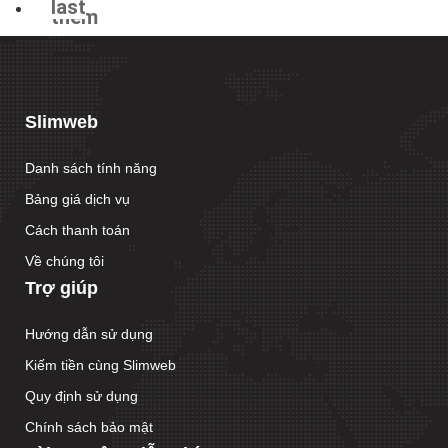
last
thêm
»
›
Slimweb
Danh sách tính năng
Bảng giá dịch vụ
Cách thanh toán
Về chúng tôi
Trợ giúp
Hướng dẫn sử dụng
Kiếm tiền cùng Slimweb
Quy định sử dụng
Chính sách bảo mật