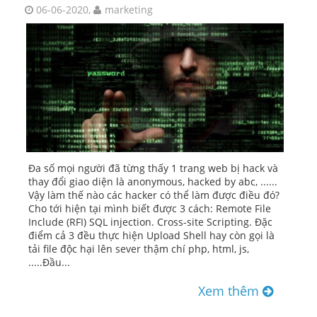
06-06-2020,
marketing
Đa số mọi người đã từng thấy 1 trang web bị hack và
thay đổi giao diện là anonymous, hacked by abc, ......
Vậy làm thế nào các hacker có thể làm được điều đó?
Cho tới hiện tại mình biết được 3 cách: Remote File
Include (RFI) SQL injection. Cross-site Scripting. Đặc
điểm cả 3 đều thực hiện Upload Shell hay còn gọi là
tải file độc hại lên sever thậm chí php, html, js,
.....Đầu...
Xem thêm