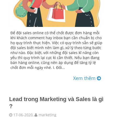
Để đội sales online có thể chốt được đơn hàng mỗi
khi khách comment hay inbox bạn cần chuẩn bị cho
họ quy trình thực hiện. Việc có quy trình sẵn sẽ giúp
đội sales biết mình nên làm gì, xử lý theo từng bước
như nào. Đặc biệt, với những đội sales kĩ năng còn
yếu thì quy trình lại cực kì cần thiết. Nếu bạn đang
bán hàng online, cũng nên áp dụng để tăng tỷ lệ
chốt đơn mỗi ngày nhé. I. Đối...
Xem thêm
Lead trong Marketing và Sales là gì
?
17-06-2020,
marketing