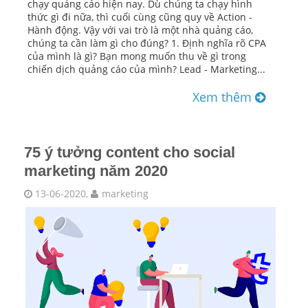
chạy quảng cáo hiện nay. Dù chúng ta chạy hình
thức gì đi nữa, thì cuối cùng cũng quy về Action -
Hành động. Vậy với vai trò là một nhà quảng cáo,
chúng ta cần làm gì cho đúng? 1. Định nghĩa rõ CPA
của mình là gì? Bạn mong muốn thu về gì trong
chiến dịch quảng cáo của mình? Lead - Marketing...
Xem thêm
75 ý tưởng content cho social
marketing năm 2020
13-06-2020,
marketing