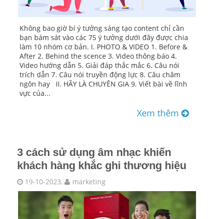
Không bao giờ bí ý tưởng sáng tạo content chỉ cần
bạn bám sát vào các 75 ý tưởng dưới đây được chia
làm 10 nhóm cơ bản. I. PHOTO & VIDEO 1. Before &
After 2. Behind the scence 3. Video thông báo 4.
Video hướng dẫn 5. Giải đáp thắc mắc 6. Câu nói
trích dẫn 7. Câu nói truyền động lực 8. Câu châm
ngôn hay II. HÃY LÀ CHUYÊN GIA 9. Viết bài về lĩnh
vực của...
Xem thêm
3 cách sử dụng âm nhạc khiến
khách hàng khắc ghi thương hiệu
19-10-2023,
marketing