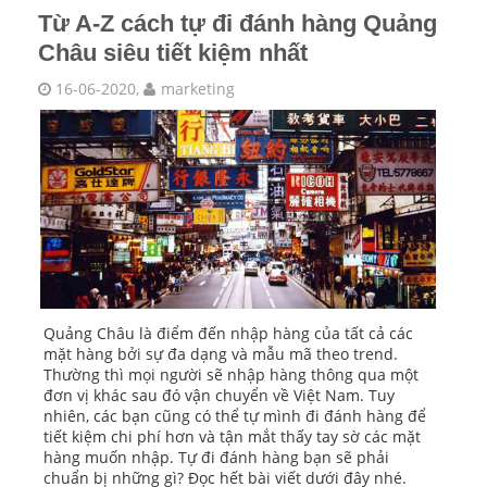
Từ A-Z cách tự đi đánh hàng Quảng
Châu siêu tiết kiệm nhất
16-06-2020,
marketing
Quảng Châu là điểm đến nhập hàng của tất cả các
mặt hàng bởi sự đa dạng và mẫu mã theo trend.
Thường thì mọi người sẽ nhập hàng thông qua một
đơn vị khác sau đó vận chuyển về Việt Nam. Tuy
nhiên, các bạn cũng có thể tự mình đi đánh hàng để
tiết kiệm chi phí hơn và tận mắt thấy tay sờ các mặt
hàng muốn nhập. Tự đi đánh hàng bạn sẽ phải
chuẩn bị những gì? Đọc hết bài viết dưới đây nhé.