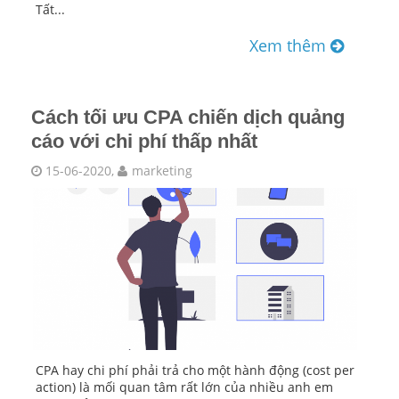
Tất...
Xem thêm
Cách tối ưu CPA chiến dịch quảng
cáo với chi phí thấp nhất
15-06-2020,
marketing
CPA hay chi phí phải trả cho một hành động (cost per
action) là mối quan tâm rất lớn của nhiều anh em