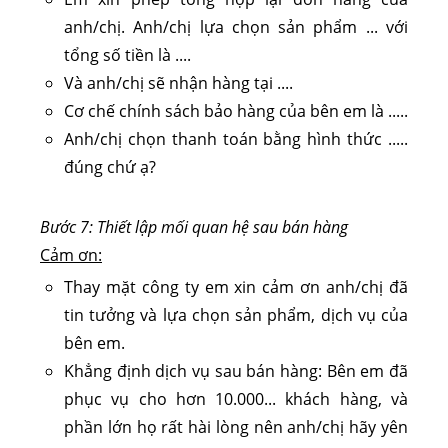
anh/chị. Anh/chị lựa chọn sản phẩm ... với
tổng số tiền là ....
Và anh/chị sẽ nhận hàng tại ....
Cơ chế chính sách bảo hàng của bên em là .....
Anh/chị chọn thanh toán bằng hình thức .....
đúng chứ ạ?
Bước 7: Thiết lập mối quan hệ sau bán hàng
Cảm ơn:
Thay mặt công ty em xin cảm ơn anh/chị đã
tin tưởng và lựa chọn sản phẩm, dịch vụ của
bên em.
Khẳng định dịch vụ sau bán hàng: Bên em đã
phục vụ cho hơn 10.000... khách hàng, và
phần lớn họ rất hài lòng nên anh/chị hãy yên