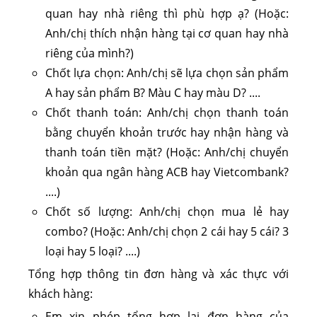
quan hay nhà riêng thì phù hợp ạ? (Hoặc:
Anh/chị thích nhận hàng tại cơ quan hay nhà
riêng của mình?)
Chốt lựa chọn: Anh/chị sẽ lựa chọn sản phẩm
A hay sản phẩm B? Màu C hay màu D? ....
Chốt thanh toán: Anh/chị chọn thanh toán
bằng chuyển khoản trước hay nhận hàng và
thanh toán tiền mặt? (Hoặc: Anh/chị chuyển
khoản qua ngân hàng ACB hay Vietcombank?
....)
Chốt số lượng: Anh/chị chọn mua lẻ hay
combo? (Hoặc: Anh/chị chọn 2 cái hay 5 cái? 3
loại hay 5 loại? ....)
Tổng hợp thông tin đơn hàng và xác thực với
khách hàng:
Em xin phép tổng hợp lại đơn hàng của