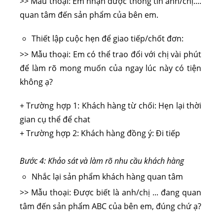
>> Mẫu thoại: Em nhận được thông tin anh/chị....
quan tâm đến sản phẩm của bên em.
Thiết lập cuộc hẹn để giao tiếp/chốt đơn:
>> Mẫu thoại: Em có thể trao đổi với chị vài phút
để làm rõ mong muốn của ngay lúc này có tiện
không ạ?
+ Trường hợp 1: Khách hàng từ chối: Hẹn lại thời
gian cụ thể để chat
+ Trường hợp 2: Khách hàng đồng ý: Đi tiếp
Bước 4: Khảo sát và làm rõ nhu cầu khách hàng
Nhắc lại sản phẩm khách hàng quan tâm
>> Mẫu thoại: Được biết là anh/chị ... đang quan
tâm đến sản phẩm ABC của bên em, đúng chứ ạ?