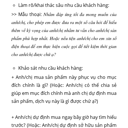
Làm rõ/khai thác sâu nhu cầu khách hàng:
>> Mẫu thoại:
Nhằm đáp ứng tối đa mong muốn của
anh/chị, cho phép em được đưa ra một số câu hỏi để hiểu
thêm về kỳ vọng của anh/chị nhằm tư vấn cho anh/chị sản
phẩm phù hợp nhất.
Hoặc nếu tiện anh/chị cho em xin số
điện thoại để em thực hiện cuộc gọi để tiết kiệm thời gian
cho anh/chị được chứ ạ?
Khảo sát nhu cầu khách hàng:
+ Anh/chị mua sản phẩm này phục vụ cho mục
đích chính là gì? (Hoặc: Anh/chị có thể chia sẻ
giúp em mục đích chính mà anh chị dự định mua
sản phẩm, dịch vụ này là gì được chứ ạ?)
+ Anh/chị dự định mua ngay bây giờ hay tìm hiểu
trước? (Hoặc: Anh/chị dự định sở hữu sản phẩm