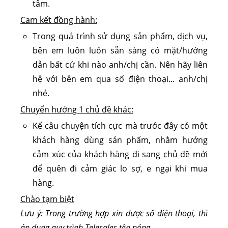
tâm.
Cam kết đồng hành:
Trong quá trình sử dụng sản phẩm, dịch vụ,
bên em luôn luôn sẵn sàng có mặt/hướng
dẫn bất cứ khi nào anh/chị cần. Nên hãy liên
hệ với bên em qua số điện thoại... anh/chị
nhé.
Chuyển hướng 1 chủ đề khác:
Kể câu chuyện tích cực mà trước đây có một
khách hàng dùng sản phẩm, nhằm hướng
cảm xúc của khách hàng đi sang chủ đề mới
để quên đi cảm giác lo sợ, e ngại khi mua
hàng.
Chào tạm biệt
Lưu ý: Trong trường hợp xin được số điện thoại, thì
áp dụng quy trình Telesales tệp nóng.