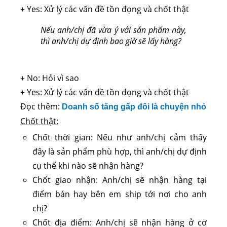
+ Yes: Xử lý các vấn đề tồn đọng và chốt thật
Nếu anh/chị đã vừa ý với sản phẩm này,
thì anh/chị dự định bao giờ sẽ lấy hàng?
+ No: Hỏi vì sao
+ Yes: Xử lý các vấn đề tồn đọng và chốt thật
Đọc thêm:
Doanh số tăng gấp đôi là chuyện nhỏ
Chốt thật:
Chốt thời gian: Nếu như anh/chị cảm thấy
đây là sản phẩm phù hợp, thì anh/chị dự định
cụ thể khi nào sẽ nhận hàng?
Chốt giao nhận: Anh/chị sẽ nhận hàng tại
điểm bán hay bên em ship tới nơi cho anh
chị?
Chốt địa điểm: Anh/chị sẽ nhận hàng ở cơ