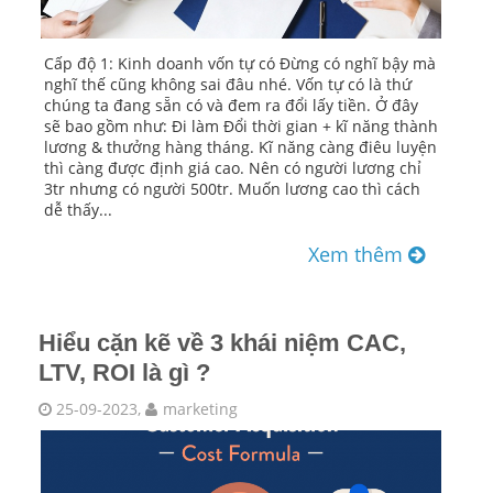
Cấp độ 1: Kinh doanh vốn tự có Đừng có nghĩ bậy mà
nghĩ thế cũng không sai đâu nhé. Vốn tự có là thứ
chúng ta đang sẵn có và đem ra đổi lấy tiền. Ở đây
sẽ bao gồm như: Đi làm Đổi thời gian + kĩ năng thành
lương & thưởng hàng tháng. Kĩ năng càng điêu luyện
thì càng được định giá cao. Nên có người lương chỉ
3tr nhưng có người 500tr. Muốn lương cao thì cách
dễ thấy...
Xem thêm
Hiểu cặn kẽ về 3 khái niệm CAC,
LTV, ROI là gì ?
25-09-2023,
marketing