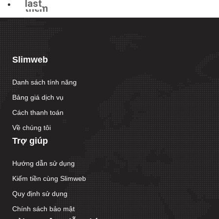
last
thêm
»
›
Slimweb
Danh sách tính năng
Bảng giá dịch vụ
Cách thanh toán
Về chúng tôi
Trợ giúp
Hướng dẫn sử dụng
Kiếm tiền cùng Slimweb
Quy định sử dụng
Chính sách bảo mật