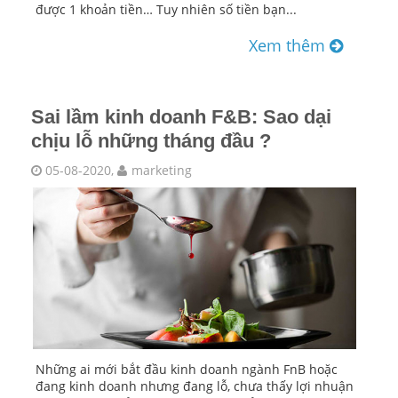
được 1 khoản tiền… Tuy nhiên số tiền bạn...
Xem thêm
Sai lầm kinh doanh F&B: Sao dại
chịu lỗ những tháng đầu ?
05-08-2020,
marketing
Những ai mới bắt đầu kinh doanh ngành FnB hoặc
đang kinh doanh nhưng đang lỗ, chưa thấy lợi nhuận