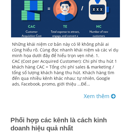
Những khái niệm cơ bản này có lẽ không phải ai
cũng hiểu rõ. Cùng đọc nhanh khái niệm và các ví dụ
minh họa dưới đây để hiểu trọn vẹn nhé. 1.
CAC (Cost per Acquired Customer): Chi phí thu hút 1
khách hàng CAC = Tổng chi phí sales & marketing /
tổng số lượng khách hàng thu hút. Khách hàng tìm
đến qua nhiều kênh khác nhau: tự nhiên, Google
ads, Facebook, promo, giới thiệu ...Để...
Xem thêm
Phối hợp các kênh là cách kinh
doanh hiệu quả nhất