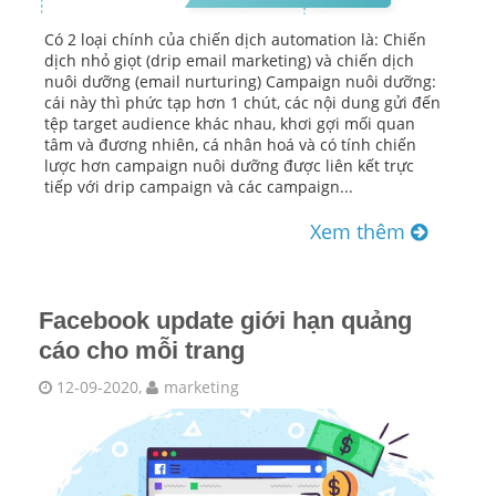
Có 2 loại chính của chiến dịch automation là: Chiến
dịch nhỏ giọt (drip email marketing) và chiến dịch
nuôi dưỡng (email nurturing) Campaign nuôi dưỡng:
cái này thì phức tạp hơn 1 chút, các nội dung gửi đến
tệp target audience khác nhau, khơi gợi mối quan
tâm và đương nhiên, cá nhân hoá và có tính chiến
lược hơn campaign nuôi dưỡng được liên kết trực
tiếp với drip campaign và các campaign...
Xem thêm
Facebook update giới hạn quảng
cáo cho mỗi trang
12-09-2020,
marketing