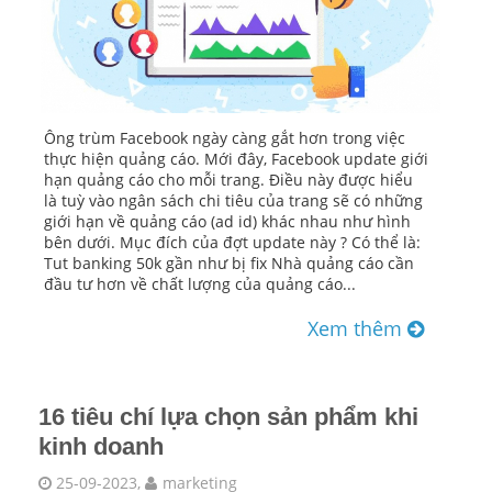
Ông trùm Facebook ngày càng gắt hơn trong việc
thực hiện quảng cáo. Mới đây, Facebook update giới
hạn quảng cáo cho mỗi trang. Điều này được hiểu
là tuỳ vào ngân sách chi tiêu của trang sẽ có những
giới hạn về quảng cáo (ad id) khác nhau như hình
bên dưới. Mục đích của đợt update này ? Có thể là:
Tut banking 50k gần như bị fix Nhà quảng cáo cần
đầu tư hơn về chất lượng của quảng cáo...
Xem thêm
16 tiêu chí lựa chọn sản phẩm khi
kinh doanh
25-09-2023,
marketing