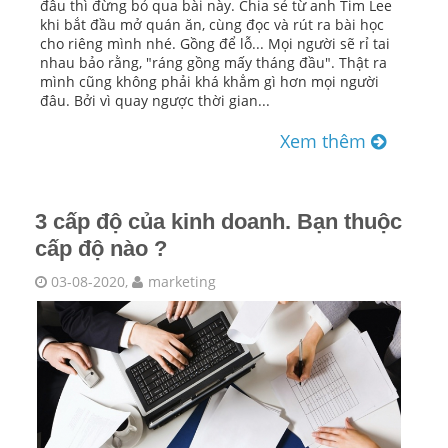
đâu thì đừng bỏ qua bài này. Chia sẻ từ anh Tim Lee
khi bắt đầu mở quán ăn, cùng đọc và rút ra bài học
cho riêng mình nhé. Gồng để lỗ... Mọi người sẽ rỉ tai
nhau bảo rằng, "ráng gồng mấy tháng đầu". Thật ra
mình cũng không phải khá khẳm gì hơn mọi người
đâu. Bởi vì quay ngược thời gian...
Xem thêm
3 cấp độ của kinh doanh. Bạn thuộc
cấp độ nào ?
03-08-2020,
marketing