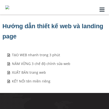
Hướng dẫn thiết kế web và landing
page
TẠO WEB nhanh trong 3 phút
NĂM VỮNG 3 chế độ chỉnh sửa web
XUẤT BẢN trang web
KẾT NỐI tên miền riêng