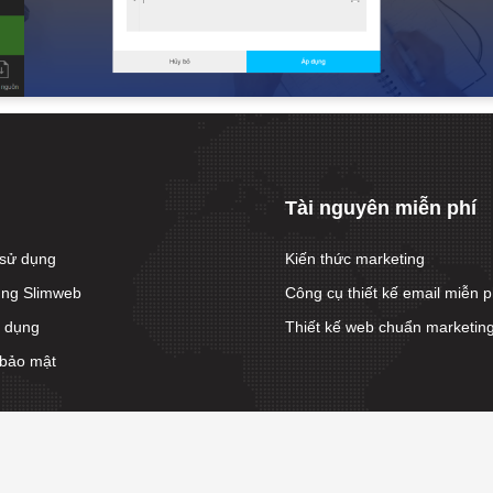
Tài nguyên miễn phí
sử dụng
Kiến thức marketing
ùng Slimweb
Công cụ thiết kế email miễn p
ử dụng
Thiết kế web chuẩn marketin
 bảo mật