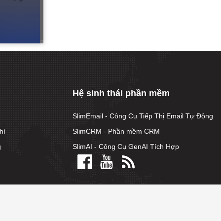
Hệ sinh thái phần mềm
SlimEmail - Công Cụ Tiếp Thị Email Tự Động
hí
SlimCRM - Phần mềm CRM
g
SlimAI - Công Cụ GenAI Tích Hợp