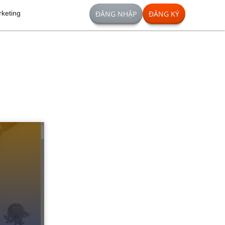
rketing
ĐĂNG NHẬP
ĐĂNG KÝ