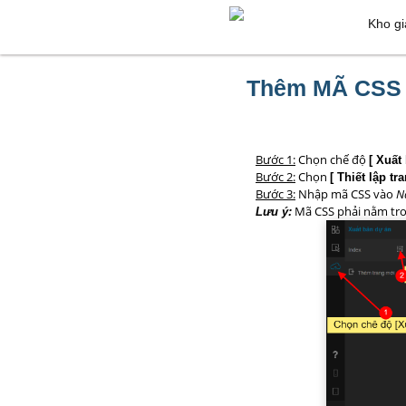
Kho gi
Thêm MÃ CSS 
Bước 1:
Chọn chế độ
[ Xuất
Bước 2:
Chọn
[ Thiết lập tra
Bước 3:
Nhập mã CSS vào
N
Mã CSS phải nằm tron
Lưu ý: